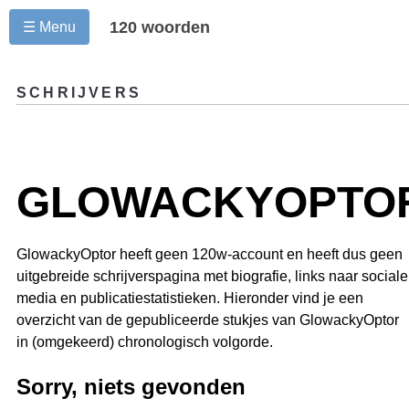
120 woorden
☰ Menu
SCHRIJVERS
GLOWACKYOPTO
GlowackyOptor heeft geen 120w-account en heeft dus geen
uitgebreide schrijverspagina met biografie, links naar sociale
media en publicatiestatistieken. Hieronder vind je een
overzicht van de gepubliceerde stukjes van GlowackyOptor
in (omgekeerd) chronologisch volgorde.
Sorry, niets gevonden