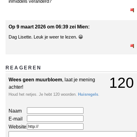
inmiddels veranderd?
Op 9 maart 2026 om 06:39 zei Mien:
Dag Lisette. Leuk je weer te lezen. 😀
REAGEREN
120
Wees geen muurbloem
, laat je mening
achter!
Houd het netjes. Je hebt 120 woorden.
Huisregels
.
Naam
E-mail
Website: