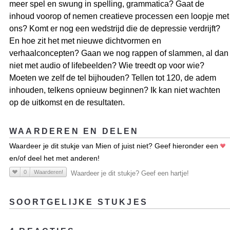
meer spel en swung in spelling, grammatica? Gaat de
inhoud voorop of nemen creatieve processen een loopje met
ons? Komt er nog een wedstrijd die de depressie verdrijft?
En hoe zit het met nieuwe dichtvormen en
verhaalconcepten? Gaan we nog rappen of slammen, al dan
niet met audio of lifebeelden? Wie treedt op voor wie?
Moeten we zelf de tel bijhouden? Tellen tot 120, de adem
inhouden, telkens opnieuw beginnen? Ik kan niet wachten
op de uitkomst en de resultaten.
WAARDEREN EN DELEN
Waardeer je dit stukje van Mien of juist niet? Geef hieronder een
en/of deel het met anderen!
0
Waarderen!
Waardeer je dit stukje? Geef een hartje!
SOORTGELIJKE STUKJES