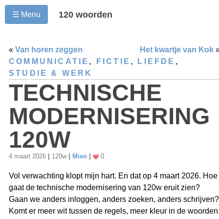
120 woorden
☰ Menu
«
Van horen zeggen
Het kwartje van Kok
COMMUNICATIE
,
FICTIE
,
LIEFDE
,
STUDIE & WERK
TECHNISCHE
MODERNISERING
120W
4 maart 2026
|
120w
|
Mien
|
0
Vol verwachting klopt mijn hart. En dat op 4 maart 2026. Hoe
gaat de technische modernisering van 120w eruit zien?
Gaan we anders inloggen, anders zoeken, anders schrijven?
Komt er meer wit tussen de regels, meer kleur in de woorden