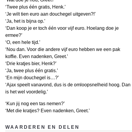
‘Twee plus één gratis, Henk.’
‘Je wilt tien euro aan douchegel uitgeven?!’
‘Ja, het is bijna op.’
‘Dan koop je er toch één voor vijf euro. Hoelang doe je
ermee?’
‘O, een hele tijd.’
‘Nou dan. Voor die andere vijf euro hebben we een pak
koffie. Even nadenken, Greet.’
‘Drie kratjes bier, Henk?’
‘Ja, twee plus één gratis.’
‘En mijn douchegel is…?’
‘Ajax speelt vanavond, dus is de omloopsnelheid hoog. Dan
is het wel voordelig.’
‘Kun jij nog een tas nemen?’
‘Met die kratjes? Even nadenken, Greet.’
WAARDEREN EN DELEN