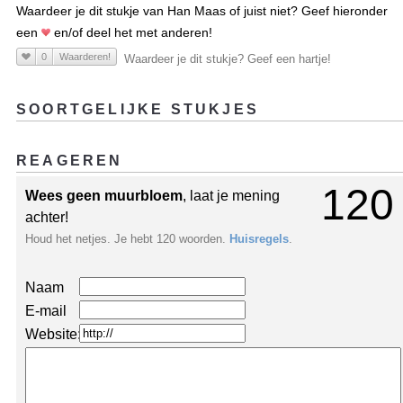
Waardeer je dit stukje van Han Maas of juist niet? Geef hieronder
een
en/of deel het met anderen!
0
Waarderen!
Waardeer je dit stukje? Geef een hartje!
SOORTGELIJKE STUKJES
REAGEREN
120
Wees geen muurbloem
, laat je mening
achter!
Houd het netjes. Je hebt 120 woorden.
Huisregels
.
Naam
E-mail
Website: