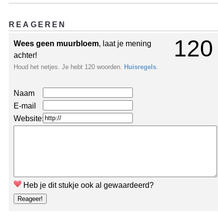
REAGEREN
120
Wees geen muurbloem
, laat je mening
achter!
Houd het netjes. Je hebt 120 woorden.
Huisregels
.
Naam
E-mail
Website:
Heb je dit stukje ook al gewaardeerd?