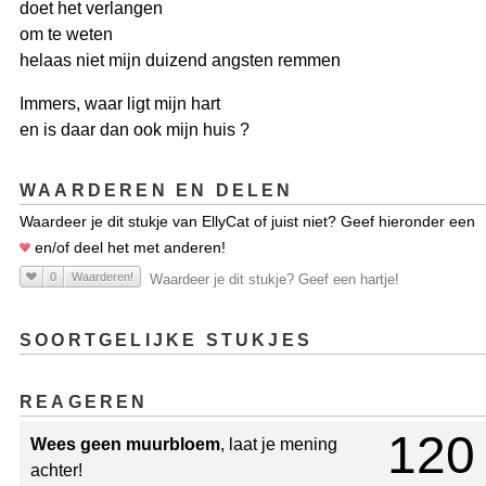
doet het verlangen
om te weten
helaas niet mijn duizend angsten remmen
Immers, waar ligt mijn hart
en is daar dan ook mijn huis ?
WAARDEREN EN DELEN
Waardeer je dit stukje van EllyCat of juist niet? Geef hieronder een
en/of deel het met anderen!
0
Waarderen!
Waardeer je dit stukje? Geef een hartje!
SOORTGELIJKE STUKJES
REAGEREN
120
Wees geen muurbloem
, laat je mening
achter!