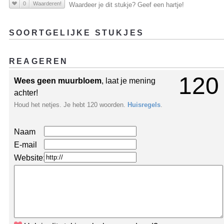
0
Waarderen!
Waardeer je dit stukje? Geef een hartje!
SOORTGELIJKE STUKJES
REAGEREN
120
Wees geen muurbloem
, laat je mening
achter!
Houd het netjes. Je hebt 120 woorden.
Huisregels
.
Naam
E-mail
Website: