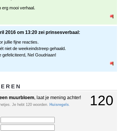
n erg mooi verhaal.
ril 2016 om 13:20 zei prinsesverbaal:
 jullie fijne reacties.
ét niet de weekeindstreep gehaald.
 gefeliciteerd, Nel Goudriaan!
GEREN
120
een muurbloem
, laat je mening achter!
netjes. Je hebt 120 woorden.
Huisregels
.