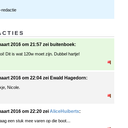
redactie
ACTIES
aart 2016 om 21:57 zei buitenboek:
oi! Dit is wat 120w moet zijn. Dubbel hartje!
aart 2016 om 22:04 zei Ewald Hagedorn:
je, Nicole.
aart 2016 om 22:20 zei
AliceHuiberts
:
raag een stuk mee varen op die boot…