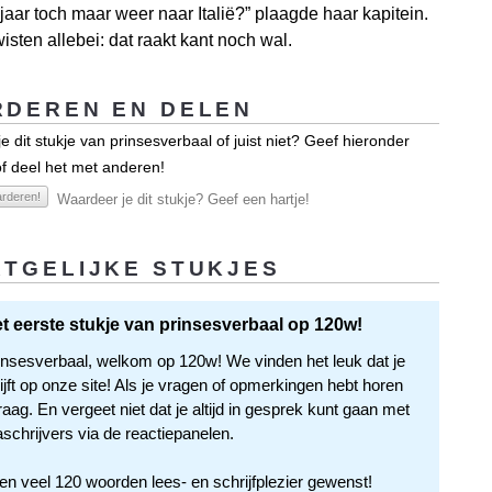
jaar toch maar weer naar Italië?” plaagde haar kapitein.
isten allebei: dat raakt kant noch wal.
DEREN EN DELEN
e dit stukje van prinsesverbaal of juist niet? Geef hieronder
f deel het met anderen!
rderen!
Waardeer je dit stukje? Geef een hartje!
TGELIJKE STUKJES
het eerste stukje van prinsesverbaal op 120w!
insesverbaal, welkom op 120w! We vinden het leuk dat je
jft op onze site! Als je vragen of opmerkingen hebt horen
aag. En vergeet niet dat je altijd in gesprek kunt gaan met
aschrijvers via de reactiepanelen.
en veel 120 woorden lees- en schrijfplezier gewenst!