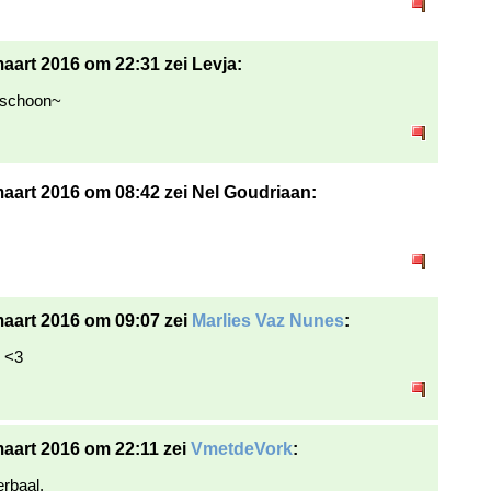
aart 2016 om 22:31 zei Levja:
schoon~
aart 2016 om 08:42 zei Nel Goudriaan:
aart 2016 om 09:07 zei
Marlies Vaz Nunes
:
! <3
aart 2016 om 22:11 zei
VmetdeVork
:
erbaal,