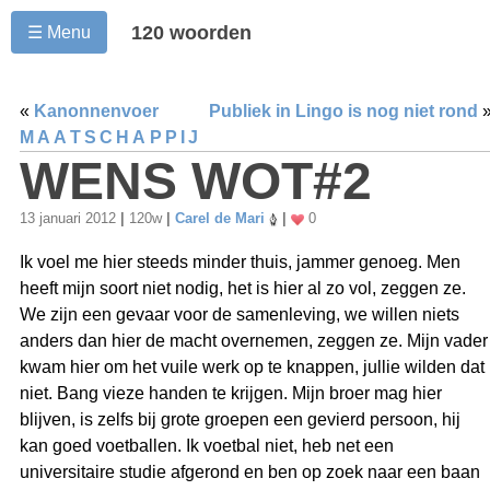
120 woorden
☰ Menu
«
Kanonnenvoer
Publiek in Lingo is nog niet rond
MAATSCHAPPIJ
WENS WOT#2
13 januari 2012
|
120w
|
Carel de Mari
|
0
Ik voel me hier steeds minder thuis, jammer genoeg. Men
heeft mijn soort niet nodig, het is hier al zo vol, zeggen ze.
We zijn een gevaar voor de samenleving, we willen niets
anders dan hier de macht overnemen, zeggen ze. Mijn vader
kwam hier om het vuile werk op te knappen, jullie wilden dat
niet. Bang vieze handen te krijgen. Mijn broer mag hier
blijven, is zelfs bij grote groepen een gevierd persoon, hij
kan goed voetballen. Ik voetbal niet, heb net een
universitaire studie afgerond en ben op zoek naar een baan