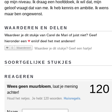
op mijn niveau. Ik draag een hoofddoek, ik wil dat, mijn
geloof vraagt dat van me. Ik heb kennis en ambitie. Ik wens
maar ben ongewenst.
WAARDEREN EN DELEN
Waardeer je dit stukje van Carel de Mari of juist niet? Geef
hieronder een
en/of deel het met anderen!
0
Waarderen!
Waardeer je dit stukje? Geef een hartje!
SOORTGELIJKE STUKJES
REAGEREN
120
Wees geen muurbloem
, laat je mening
achter!
Houd het netjes. Je hebt 120 woorden.
Huisregels
.
Naam