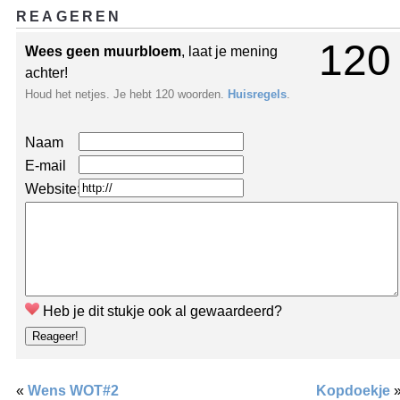
REAGEREN
120
Wees geen muurbloem
, laat je mening
achter!
Houd het netjes. Je hebt 120 woorden.
Huisregels
.
Naam
E-mail
Website:
Heb je dit stukje ook al gewaardeerd?
«
Wens WOT#2
Kopdoekje