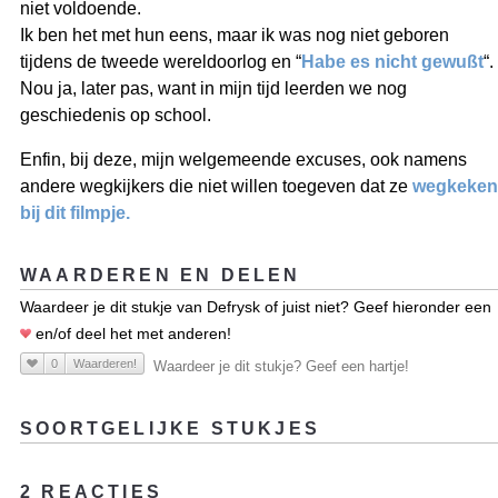
niet voldoende.
Ik ben het met hun eens, maar ik was nog niet geboren
tijdens de tweede wereldoorlog en “
Habe es nicht gewußt
“.
Nou ja, later pas, want in mijn tijd leerden we nog
geschiedenis op school.
Enfin, bij deze, mijn welgemeende excuses, ook namens
andere wegkijkers die niet willen toegeven dat ze
wegkeken
bij dit filmpje.
WAARDEREN EN DELEN
Waardeer je dit stukje van Defrysk of juist niet? Geef hieronder een
en/of deel het met anderen!
0
Waarderen!
Waardeer je dit stukje? Geef een hartje!
SOORTGELIJKE STUKJES
2 REACTIES