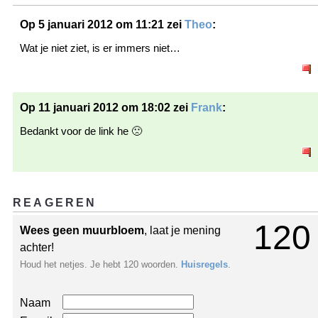
Op 5 januari 2012 om 11:21 zei
Theo
:
Wat je niet ziet, is er immers niet…
Op 11 januari 2012 om 18:02 zei
Frank
:
Bedankt voor de link he 🙁
REAGEREN
120
Wees geen muurbloem
, laat je mening
achter!
Houd het netjes. Je hebt 120 woorden.
Huisregels
.
Naam