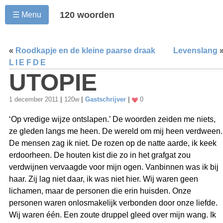
120 woorden
☰ Menu
«
Roodkapje en de kleine paarse draak
Levenslang
LIEFDE
UTOPIE
1 december 2011
|
120w
|
Gastschrijver
|
0
‘Op vredige wijze ontslapen.’ De woorden zeiden me niets,
ze gleden langs me heen. De wereld om mij heen verdween.
De mensen zag ik niet. De rozen op de natte aarde, ik keek
erdoorheen. De houten kist die zo in het grafgat zou
verdwijnen vervaagde voor mijn ogen. Vanbinnen was ik bij
haar. Zij lag niet daar, ik was niet hier. Wij waren geen
lichamen, maar de personen die erin huisden. Onze
personen waren onlosmakelijk verbonden door onze liefde.
Wij waren één. Een zoute druppel gleed over mijn wang. Ik