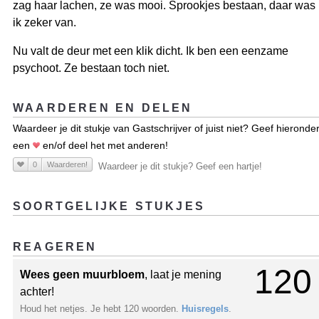
zag haar lachen, ze was mooi. Sprookjes bestaan, daar was
ik zeker van.
Nu valt de deur met een klik dicht. Ik ben een eenzame
psychoot. Ze bestaan toch niet.
WAARDEREN EN DELEN
Waardeer je dit stukje van Gastschrijver of juist niet? Geef hieronde
een
en/of deel het met anderen!
0
Waarderen!
Waardeer je dit stukje? Geef een hartje!
SOORTGELIJKE STUKJES
REAGEREN
120
Wees geen muurbloem
, laat je mening
achter!
Houd het netjes. Je hebt 120 woorden.
Huisregels
.