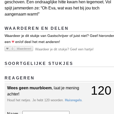
geschoven. Een ondraaglijke hitte kwam hen tegemoet. Vol
spijt jammerden ze: “Oh Eva, wat was het bij jou toch
aangenaam warm!”
WAARDEREN EN DELEN
Waardeer je dit stukje van Gastschrijver of juist niet? Geef hieronde
een
en/of deel het met anderen!
0
Waarderen!
Waardeer je dit stukje? Geef een hartje!
SOORTGELIJKE STUKJES
REAGEREN
120
Wees geen muurbloem
, laat je mening
achter!
Houd het netjes. Je hebt 120 woorden.
Huisregels
.
Naam