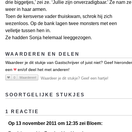
drie biggetjes,’ zei ze. ‘Jullie zijn onverzadigbaar.’ Ze nam ze
weer in haar armen.
Toen de kersverse vader thuiskwam, schrok hij zich
wezenloos. Op de bank lagen twee monsters met een
velletje tussen hen in.
Ze hadden Sonja helemaal leeggezogen.
WAARDEREN EN DELEN
Waardeer je dit stukje van Gastschrijver of juist niet? Geef hieronde
een
en/of deel het met anderen!
0
Waarderen!
Waardeer je dit stukje? Geef een hartje!
SOORTGELIJKE STUKJES
1 REACTIE
Op 13 november 2011 om 12:35 zei Bloem: