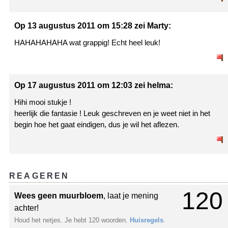
Op 13 augustus 2011 om 15:28 zei Marty:
HAHAHAHAHA wat grappig! Echt heel leuk!
Op 17 augustus 2011 om 12:03 zei helma:
Hihi mooi stukje !
heerlijk die fantasie ! Leuk geschreven en je weet niet in het
begin hoe het gaat eindigen, dus je wil het aflezen.
REAGEREN
120
Wees geen muurbloem
, laat je mening
achter!
Houd het netjes. Je hebt 120 woorden.
Huisregels
.