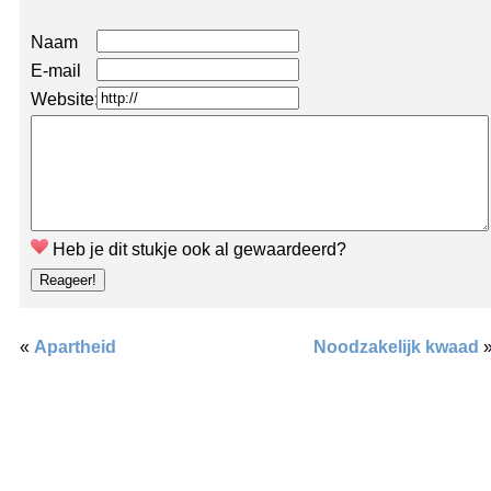
Naam
E-mail
Website:
Heb je dit stukje ook al gewaardeerd?
«
Apartheid
Noodzakelijk kwaad