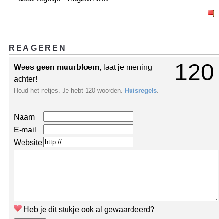
REAGEREN
120
Wees geen muurbloem
, laat je mening
achter!
Houd het netjes. Je hebt 120 woorden.
Huisregels
.
Naam
E-mail
Website:
Heb je dit stukje ook al gewaardeerd?