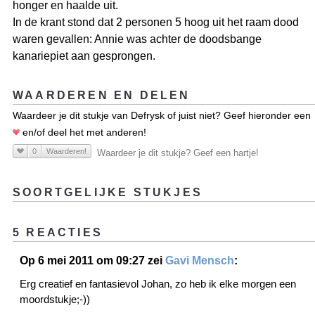
honger en haalde uit.
In de krant stond dat 2 personen 5 hoog uit het raam dood
waren gevallen: Annie was achter de doodsbange
kanariepiet aan gesprongen.
WAARDEREN EN DELEN
Waardeer je dit stukje van Defrysk of juist niet? Geef hieronder een
en/of deel het met anderen!
0
Waarderen!
Waardeer je dit stukje? Geef een hartje!
SOORTGELIJKE STUKJES
5 REACTIES
Op 6 mei 2011 om 09:27 zei
Gavi Mensch
:
Erg creatief en fantasievol Johan, zo heb ik elke morgen een
moordstukje;-))