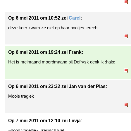
Op 6 mei 2011 om 10:52 zei
Carel
:
deze keer kwam ze niet op haar pootjes terecht.
Op 6 mei 2011 om 19:24 zei Frank:
Het is meimaand moordmaand bij Defrysk denk ik :halo:
Op 6 mei 2011 om 23:32 zei Jan van der Plas:
Mooie tragiek
Op 7 mei 2011 om 12:10 zei Levja:
~dood vogeltje~ Tragisch wel.