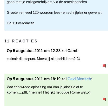
gaan met je collegaschrijvers via de reactiepanelen.
Groeten en veel 120 woorden lees- en schrijfplezier gewenst!
De 120w-redactie
11 REACTIES
Op 5 augustus 2011 om 12:38 zei Carel:
culinair dieptepunt. Moest jij niet schilderen? 😉
Op 5 augustus 2011 om 18:19 zei
Gavi Mensch
:
Wat een wrede oplossing om van je jaloezie af te
komen….pfff, ‘ménne’! Het lijkt het oude Rome wel.;-)