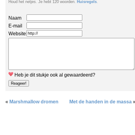
Houd het netjes. Je hebt 120 woorden.
Huisregels
.
Naam
E-mail
Website:
Heb je dit stukje ook al gewaardeerd?
«
Marshmallow dromen
Met de handen in de massa