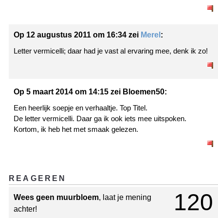
Op 12 augustus 2011 om 16:34 zei
Merel
:
Letter vermicelli; daar had je vast al ervaring mee, denk ik zo!
Op 5 maart 2014 om 14:15 zei Bloemen50:
Een heerlijk soepje en verhaaltje. Top Titel.
De letter vermicelli. Daar ga ik ook iets mee uitspoken.
Kortom, ik heb het met smaak gelezen.
REAGEREN
120
Wees geen muurbloem
, laat je mening
achter!