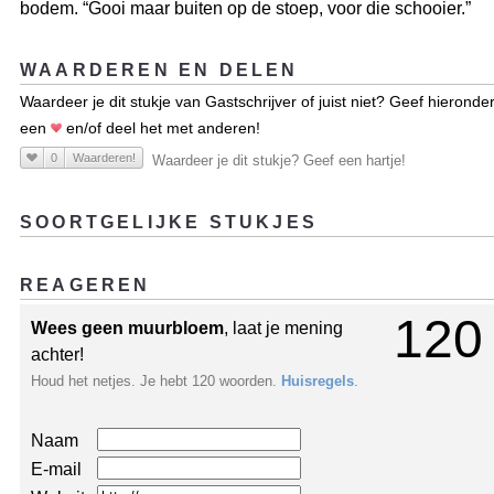
bodem. “Gooi maar buiten op de stoep, voor die schooier.”
WAARDEREN EN DELEN
Waardeer je dit stukje van Gastschrijver of juist niet? Geef hieronde
een
en/of deel het met anderen!
0
Waarderen!
Waardeer je dit stukje? Geef een hartje!
SOORTGELIJKE STUKJES
REAGEREN
120
Wees geen muurbloem
, laat je mening
achter!
Houd het netjes. Je hebt 120 woorden.
Huisregels
.
Naam
E-mail