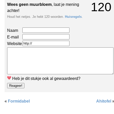
120
Wees geen muurbloem
, laat je mening
achter!
Houd het netjes. Je hebt 120 woorden.
Huisregels
.
Naam
E-mail
Website:
Heb je dit stukje ook al gewaardeerd?
«
Formidabel
Ahitofel