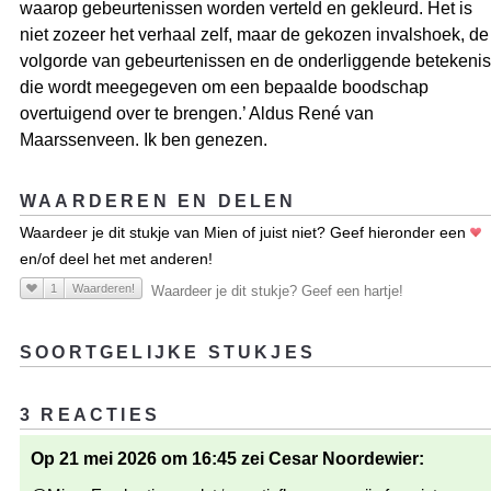
waarop gebeurtenissen worden verteld en gekleurd. Het is
niet zozeer het verhaal zelf, maar de gekozen invalshoek, de
volgorde van gebeurtenissen en de onderliggende betekenis
die wordt meegegeven om een bepaalde boodschap
overtuigend over te brengen.’ Aldus René van
Maarssenveen. Ik ben genezen.
WAARDEREN EN DELEN
Waardeer je dit stukje van Mien of juist niet? Geef hieronder een
en/of deel het met anderen!
1
Waarderen!
Waardeer je dit stukje? Geef een hartje!
SOORTGELIJKE STUKJES
3 REACTIES
Op 21 mei 2026 om 16:45 zei Cesar Noordewier: