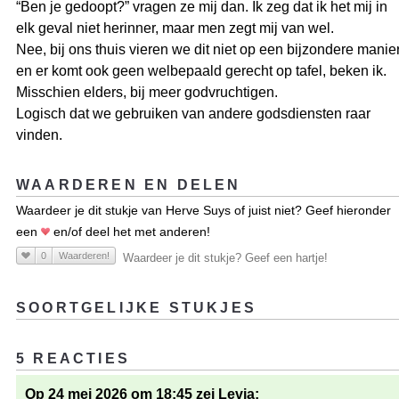
“Ben je gedoopt?” vragen ze mij dan. Ik zeg dat ik het mij in
elk geval niet herinner, maar men zegt mij van wel.
Nee, bij ons thuis vieren we dit niet op een bijzondere manie
en er komt ook geen welbepaald gerecht op tafel, beken ik.
Misschien elders, bij meer godvruchtigen.
Logisch dat we gebruiken van andere godsdiensten raar
vinden.
WAARDEREN EN DELEN
Waardeer je dit stukje van Herve Suys of juist niet? Geef hieronder
een
en/of deel het met anderen!
0
Waarderen!
Waardeer je dit stukje? Geef een hartje!
SOORTGELIJKE STUKJES
5 REACTIES
Op 24 mei 2026 om 18:45 zei Levja: