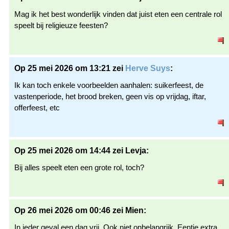
Mag ik het best wonderlijk vinden dat juist eten een centrale rol
speelt bij religieuze feesten?
Op 25 mei 2026 om 13:21 zei
Herve Suys
:
Ik kan toch enkele voorbeelden aanhalen: suikerfeest, de
vastenperiode, het brood breken, geen vis op vrijdag, iftar,
offerfeest, etc
Op 25 mei 2026 om 14:44 zei Levja:
Bij alles speelt eten een grote rol, toch?
Op 26 mei 2026 om 00:46 zei Mien:
In ieder geval een dag vrij. Ook niet onbelangrijk. Eentje extra