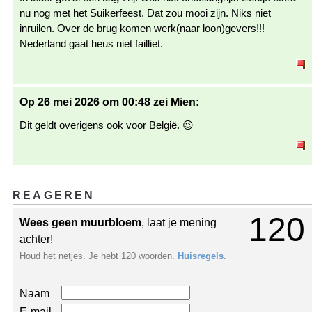
nu nog met het Suikerfeest. Dat zou mooi zijn. Niks niet
inruilen. Over de brug komen werk(naar loon)gevers!!!
Nederland gaat heus niet failliet.
Op 26 mei 2026 om 00:48 zei Mien:
Dit geldt overigens ook voor België. 😉
REAGEREN
120
Wees geen muurbloem
, laat je mening
achter!
Houd het netjes. Je hebt 120 woorden.
Huisregels
.
Naam
E-mail