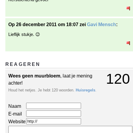
Op 26 december 2011 om 18:07 zei
Gavi Mensch
:
Lieflijk stukje. 😉
REAGEREN
120
Wees geen muurbloem
, laat je mening
achter!
Houd het netjes. Je hebt 120 woorden.
Huisregels
.
Naam
E-mail
Website: