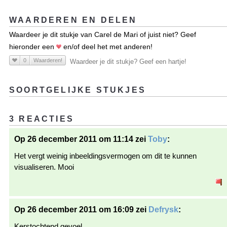
WAARDEREN EN DELEN
Waardeer je dit stukje van Carel de Mari of juist niet? Geef
hieronder een
en/of deel het met anderen!
0
Waarderen!
Waardeer je dit stukje? Geef een hartje!
SOORTGELIJKE STUKJES
3 REACTIES
Op 26 december 2011 om 11:14 zei
Toby
:
Het vergt weinig inbeeldingsvermogen om dit te kunnen
visualiseren. Mooi
Op 26 december 2011 om 16:09 zei
Defrysk
:
Kerstochtend gevoel