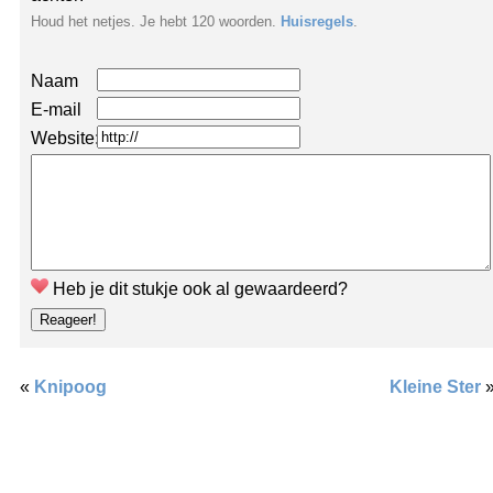
Houd het netjes. Je hebt 120 woorden.
Huisregels
.
Naam
E-mail
Website:
Heb je dit stukje ook al gewaardeerd?
«
Knipoog
Kleine Ster