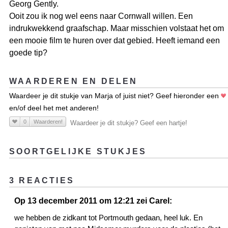
Georg Gently.
Ooit zou ik nog wel eens naar Cornwall willen. Een
indrukwekkend graafschap. Maar misschien volstaat het om
een mooie film te huren over dat gebied. Heeft iemand een
goede tip?
WAARDEREN EN DELEN
Waardeer je dit stukje van Marja of juist niet? Geef hieronder een
en/of deel het met anderen!
0
Waarderen!
Waardeer je dit stukje? Geef een hartje!
SOORTGELIJKE STUKJES
3 REACTIES
Op 13 december 2011 om 12:21 zei Carel:
we hebben de zidkant tot Portmouth gedaan, heel luk. En