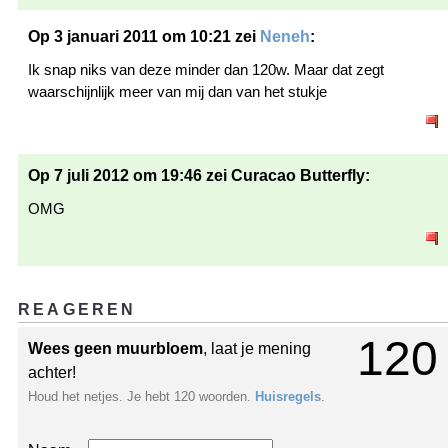
Op 3 januari 2011 om 10:21 zei
Neneh
:
Ik snap niks van deze minder dan 120w. Maar dat zegt
waarschijnlijk meer van mij dan van het stukje
Op 7 juli 2012 om 19:46 zei Curacao Butterfly:
OMG
REAGEREN
120
Wees geen muurbloem
, laat je mening
achter!
Houd het netjes. Je hebt 120 woorden.
Huisregels
.