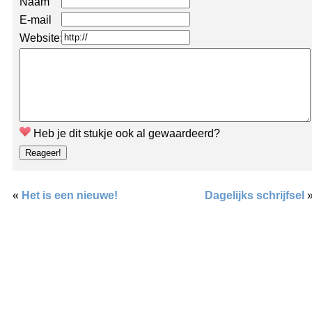
Naam
E-mail
Website:
Heb je dit stukje ook al gewaardeerd?
«
Het is een nieuwe!
Dagelijks schrijfsel