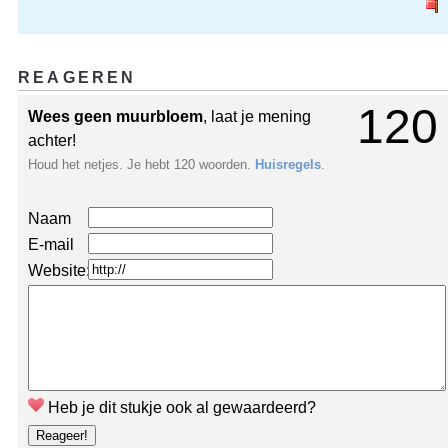
REAGEREN
120
Wees geen muurbloem
, laat je mening
achter!
Houd het netjes. Je hebt 120 woorden.
Huisregels
.
Naam
E-mail
Website:
Heb je dit stukje ook al gewaardeerd?