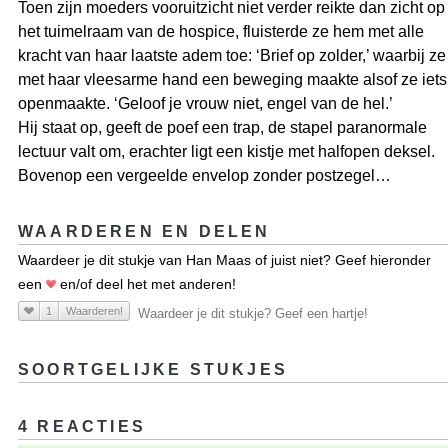
Toen zijn moeders vooruitzicht niet verder reikte dan zicht op
het tuimelraam van de hospice, fluisterde ze hem met alle
kracht van haar laatste adem toe: ‘Brief op zolder,’ waarbij ze
met haar vleesarme hand een beweging maakte alsof ze iets
openmaakte. ‘Geloof je vrouw niet, engel van de hel.’
Hij staat op, geeft de poef een trap, de stapel paranormale
lectuur valt om, erachter ligt een kistje met halfopen deksel.
Bovenop een vergeelde envelop zonder postzegel…
WAARDEREN EN DELEN
Waardeer je dit stukje van Han Maas of juist niet? Geef hieronder
een
en/of deel het met anderen!
1
Waarderen!
Waardeer je dit stukje? Geef een hartje!
SOORTGELIJKE STUKJES
4 REACTIES