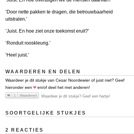
‘Door nette pakken te dragen, die betrouwbaarheid
uitstralen.’
‘Juist. En hoe ziet onze toekomst eruit?’
‘Ronduit rooskleurig.’
‘Heel juist.’
WAARDEREN EN DELEN
Waardeer je dit stukje van Cesar Noordewier of juist niet? Geef
hieronder een
en/of deel het met anderen!
1
Waarderen!
Waardeer je dit stukje? Geef een hartje!
SOORTGELIJKE STUKJES
2 REACTIES