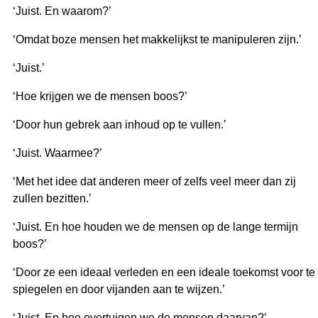
‘Juist. En waarom?’
‘Omdat boze mensen het makkelijkst te manipuleren zijn.’
‘Juist.’
‘Hoe krijgen we de mensen boos?’
‘Door hun gebrek aan inhoud op te vullen.’
‘Juist. Waarmee?’
‘Met het idee dat anderen meer of zelfs veel meer dan zij
zullen bezitten.’
‘Juist. En hoe houden we de mensen op de lange termijn
boos?’
‘Door ze een ideaal verleden en een ideale toekomst voor te
spiegelen en door vijanden aan te wijzen.’
‘Juist. En hoe overtuigen we de mensen daarvan?’