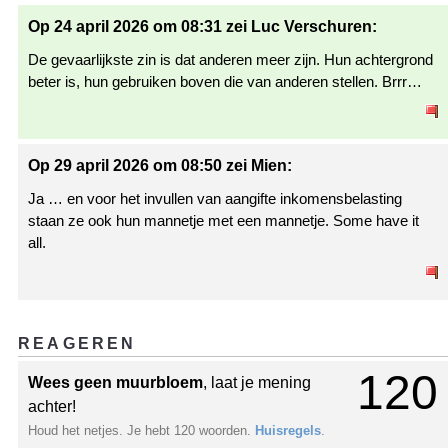
Op 24 april 2026 om 08:31 zei Luc Verschuren:
De gevaarlijkste zin is dat anderen meer zijn. Hun achtergrond
beter is, hun gebruiken boven die van anderen stellen. Brrr…
Op 29 april 2026 om 08:50 zei Mien:
Ja … en voor het invullen van aangifte inkomensbelasting
staan ze ook hun mannetje met een mannetje. Some have it
all.
REAGEREN
120
Wees geen muurbloem
, laat je mening
achter!
Houd het netjes. Je hebt 120 woorden.
Huisregels
.