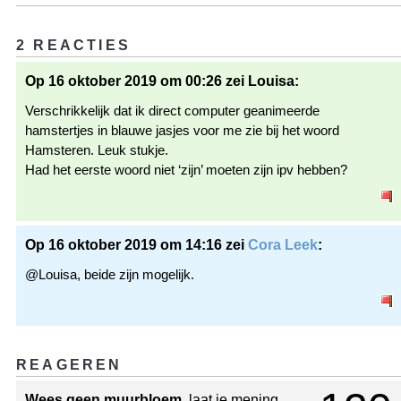
2 REACTIES
Op 16 oktober 2019 om 00:26 zei Louisa:
Verschrikkelijk dat ik direct computer geanimeerde
hamstertjes in blauwe jasjes voor me zie bij het woord
Hamsteren. Leuk stukje.
Had het eerste woord niet ‘zijn’ moeten zijn ipv hebben?
Op 16 oktober 2019 om 14:16 zei
Cora Leek
:
@Louisa, beide zijn mogelijk.
REAGEREN
Wees geen muurbloem
, laat je mening