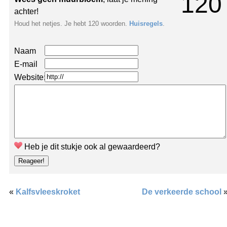
120
achter!
Houd het netjes. Je hebt 120 woorden.
Huisregels
.
Naam
E-mail
Website:
Heb je dit stukje ook al gewaardeerd?
«
Kalfsvleeskroket
De verkeerde school