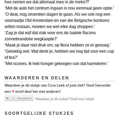
hoe nemen we dat allemaal mee in de metro?!’
‘Met de auto het centrum ingaan is nou eenmaal geen optie.’
‘O dear, nog zeventien dagen te gaan. Als we ook nog een
voorraadje Old Amsterdam en van die Belgische bonbons
willen inslaan, moeten we wel elke dag shoppen.’
‘Zag je dat wijf dat vlak voor ons de laatste flacons
zonnebrandolie wegkaapte?’
‘Maak je daar niet druk om, op Ibiza hebben ze er genoeg.’
‘Gelukkig wel. Wat denk je, hebben we nog tijd voor een cup
of tea?’
‘Met scones. Ik heb honger gekregen van dat hamsteren.’
WAARDEREN EN DELEN
Waardeer je dit stukje van Cora Leek of juist niet? Geef hieronder
een
en/of deel het met anderen!
0
Waarderen!
Waardeer je dit stukje? Geef een hartje!
SOORTGELIJKE STUKJES