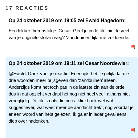
17 REACTIES
Op 24 oktober 2019 om 19:05 zei Ewald Hagedorn:
Een lekker themastukje, Cesar. Geef je in de titel niet te veel
van je originele slotzin weg? ‘Zandduinen’ lijkt me voldoende.
Op 24 oktober 2019 om 19:11 zei Cesar Noordewier:
@Ewald. Dank voor je reactie. Enerzijds heb je gelijk dat die
drie woorden meer prijsgeven dan ‘zandduinen’ alleen.
Anderzijds komt het toch pas in de laatste zin aan de orde,
dus in dat opzicht verklapt het nog niet heel veel, althans niet
vroegtijdig. De titel zoals die nu is, klinkt ook wel wat
suggestiever, wat weer meer de aandacht trekt, nog voordat je
er een woord van hebt gelezen. Ik ga er in ieder geval eens
diep over nadenken.