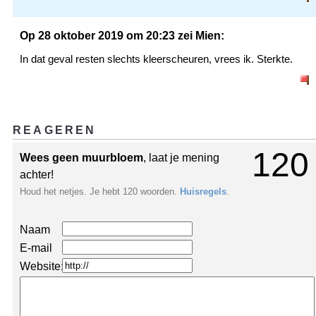
Op 28 oktober 2019 om 20:23 zei Mien:
In dat geval resten slechts kleerscheuren, vrees ik. Sterkte.
REAGEREN
120
Wees geen muurbloem
, laat je mening
achter!
Houd het netjes. Je hebt 120 woorden.
Huisregels
.
Naam
E-mail
Website: