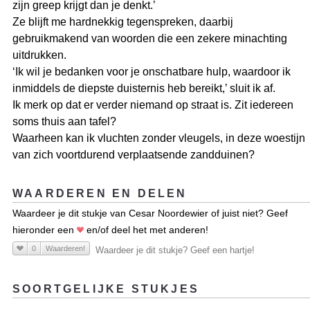
zijn greep krijgt dan je denkt.’
Ze blijft me hardnekkig tegenspreken, daarbij
gebruikmakend van woorden die een zekere minachting
uitdrukken.
‘Ik wil je bedanken voor je onschatbare hulp, waardoor ik
inmiddels de diepste duisternis heb bereikt,’ sluit ik af.
Ik merk op dat er verder niemand op straat is. Zit iedereen
soms thuis aan tafel?
Waarheen kan ik vluchten zonder vleugels, in deze woestijn
van zich voortdurend verplaatsende zandduinen?
WAARDEREN EN DELEN
Waardeer je dit stukje van Cesar Noordewier of juist niet? Geef
hieronder een
en/of deel het met anderen!
0
Waarderen!
Waardeer je dit stukje? Geef een hartje!
SOORTGELIJKE STUKJES