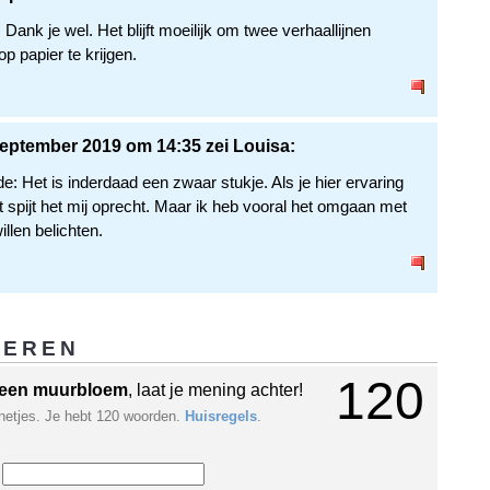
ank je wel. Het blijft moeilijk om twee verhaallijnen
 op papier te krijgen.
eptember 2019 om 14:35 zei Louisa:
e: Het is inderdaad een zwaar stukje. Als je hier ervaring
 spijt het mij oprecht. Maar ik heb vooral het omgaan met
llen belichten.
GEREN
120
een muurbloem
, laat je mening achter!
netjes. Je hebt 120 woorden.
Huisregels
.