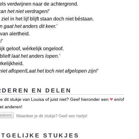
kels verdwijnen naar de achtergrond.
kan het niet verdragen!’
ziel in het lijf blijft staan doch niet béstaan.
 gaat het anders dit keer.’
van alertheid.
!’
jk geloof, wérkelijk ongeloof.
blieft laat het anders lopen.’
kelijkheid.
niet aflopen!Laat het toch niet afgelopen zijn!’
DEREN EN DELEN
e dit stukje van Louisa of juist niet? Geef hieronder een
en/of
et anderen!
rderen!
Waardeer je dit stukje? Geef een hartje!
TGELIJKE STUKJES