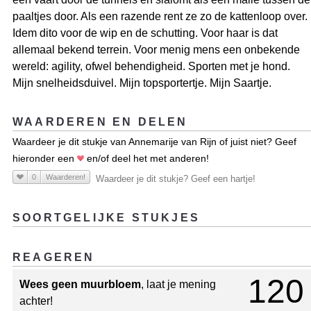
paaltjes door. Als een razende rent ze zo de kattenloop over.
Idem dito voor de wip en de schutting. Voor haar is dat
allemaal bekend terrein. Voor menig mens een onbekende
wereld: agility, ofwel behendigheid. Sporten met je hond.
Mijn snelheidsduivel. Mijn topsportertje. Mijn Saartje.
WAARDEREN EN DELEN
Waardeer je dit stukje van Annemarije van Rijn of juist niet? Geef
hieronder een
en/of deel het met anderen!
0
Waarderen!
Waardeer je dit stukje? Geef een hartje!
SOORTGELIJKE STUKJES
REAGEREN
120
Wees geen muurbloem
, laat je mening
achter!