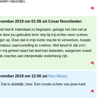
iden natuurlijk).
vember 2019 om 01:56 zei Cesar Noordewier:
t had ik inderdaad zo begrepen, getuige het slot van je
e door jou gebruikte term riep bij mij echter weer scènes
ger op. Door dat in mijn korte reactie te verwerken, hoopte
niatuur raamvertelling te creëren. Wel besef ik dat zo’n
n mij geheel naast het doel kan belanden, aangezien zowel
ls reacties aan interpretatie onderhevig zijn.
ovember 2019 om 12:00 zei
Han Maas
:
Dat is duidelijk, hoor. Een mooie schets van jouw kant.