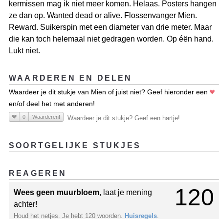
kermissen mag ik niet meer komen. Helaas. Posters hangen
ze dan op. Wanted dead or alive. Flossenvanger Mien.
Reward. Suikerspin met een diameter van drie meter. Maar
die kan toch helemaal niet gedragen worden. Op éën hand.
Lukt niet.
WAARDEREN EN DELEN
Waardeer je dit stukje van Mien of juist niet? Geef hieronder een
en/of deel het met anderen!
0
Waarderen!
Waardeer je dit stukje? Geef een hartje!
SOORTGELIJKE STUKJES
REAGEREN
120
Wees geen muurbloem
, laat je mening
achter!
Houd het netjes. Je hebt 120 woorden.
Huisregels
.