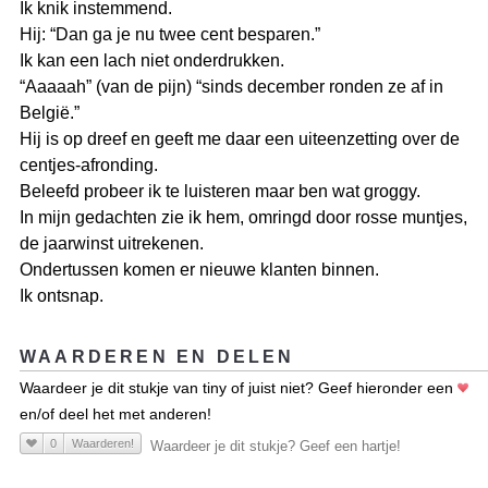
Ik knik instemmend.
Hij: “Dan ga je nu twee cent besparen.”
Ik kan een lach niet onderdrukken.
“Aaaaah” (van de pijn) “sinds december ronden ze af in
België.”
Hij is op dreef en geeft me daar een uiteenzetting over de
centjes-afronding.
Beleefd probeer ik te luisteren maar ben wat groggy.
In mijn gedachten zie ik hem, omringd door rosse muntjes,
de jaarwinst uitrekenen.
Ondertussen komen er nieuwe klanten binnen.
Ik ontsnap.
WAARDEREN EN DELEN
Waardeer je dit stukje van tiny of juist niet? Geef hieronder een
en/of deel het met anderen!
0
Waarderen!
Waardeer je dit stukje? Geef een hartje!