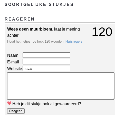
SOORTGELIJKE STUKJES
REAGEREN
120
Wees geen muurbloem
, laat je mening
achter!
Houd het netjes. Je hebt 120 woorden.
Huisregels
.
Naam
E-mail
Website:
Heb je dit stukje ook al gewaardeerd?