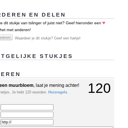
DEREN EN DELEN
 dit stukje van tslinger of juist niet? Geef hieronder een
 het met anderen!
rderen!
Waardeer je dit stukje? Geef een hartje!
TGELIJKE STUKJES
GEREN
120
een muurbloem
, laat je mening achter!
netjes. Je hebt 120 woorden.
Huisregels
.
: