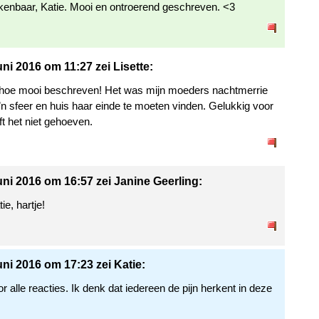
kenbaar, Katie. Mooi en ontroerend geschreven. <3
uni 2016 om 11:27 zei Lisette:
hoe mooi beschreven! Het was mijn moeders nachtmerrie
’n sfeer en huis haar einde te moeten vinden. Gelukkig voor
ft het niet gehoeven.
uni 2016 om 16:57 zei Janine Geerling:
ie, hartje!
uni 2016 om 17:23 zei Katie:
 alle reacties. Ik denk dat iedereen de pijn herkent in deze