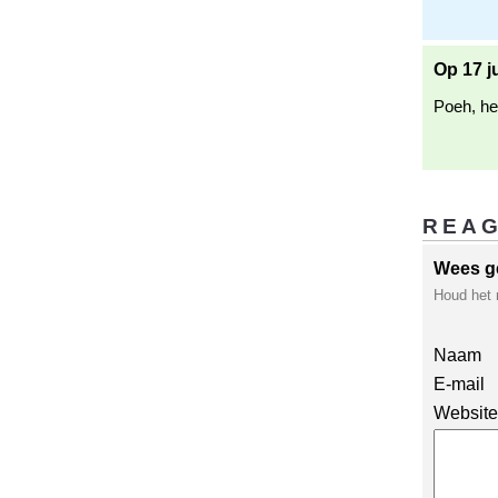
Op 17 j
Poeh, he
REA
Wees g
Houd het 
Naam
E-mail
Website