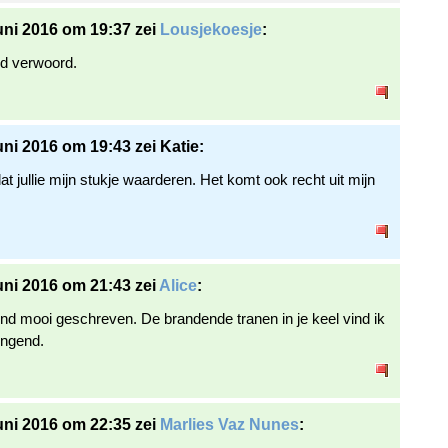
uni 2016 om 19:37 zei
Lousjekoesje
:
d verwoord.
uni 2016 om 19:43 zei Katie:
dat jullie mijn stukje waarderen. Het komt ook recht uit mijn
uni 2016 om 21:43 zei
Alice
:
nd mooi geschreven. De brandende tranen in je keel vind ik
ingend.
uni 2016 om 22:35 zei
Marlies Vaz Nunes
: