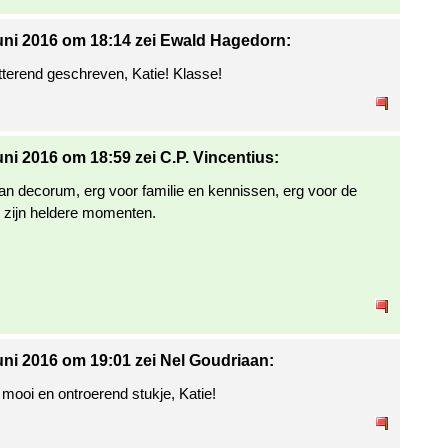
uni 2016 om 18:14 zei Ewald Hagedorn:
tterend geschreven, Katie! Klasse!
uni 2016 om 18:59 zei C.P. Vincentius:
van decorum, erg voor familie en kennissen, erg voor de
in zijn heldere momenten.
uni 2016 om 19:01 zei Nel Goudriaan:
 mooi en ontroerend stukje, Katie!