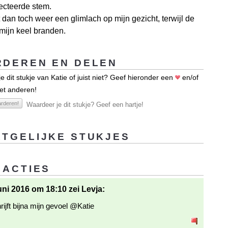
ecteerde stem.
t dan toch weer een glimlach op mijn gezicht, terwijl de
 mijn keel branden.
DEREN EN DELEN
e dit stukje van Katie of juist niet? Geef hieronder een
en/of
et anderen!
rderen!
Waardeer je dit stukje? Geef een hartje!
TGELIJKE STUKJES
EACTIES
uni 2016 om 18:10 zei Levja:
ijft bijna mijn gevoel @Katie