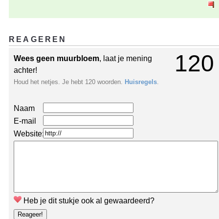
REAGEREN
120
Wees geen muurbloem
, laat je mening
achter!
Houd het netjes. Je hebt 120 woorden.
Huisregels
.
Naam
E-mail
Website:
Heb je dit stukje ook al gewaardeerd?