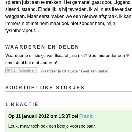
spieren juist aan te trekken. Het gemartel gaat door. Liggend,
zittend, staand. Eindelijk is hij tevreden. Ik wil niets liever da
weggaan. Maar eerst maken we een nieuwe afspraak. Ik kan
immers niet mét hem maar ook niet zonder hem, mijn
fysiotherapeut…
WAARDEREN EN DELEN
Waardeer je dit stukje van Ilsea of juist niet? Geef hieronder een
en/of deel het met anderen!
0
Waarderen!
Waardeer je dit stukje? Geef een hartje!
SOORTGELIJKE STUKJES
1 REACTIE
Op 11 januari 2012 om 15:37 zei
Frank
:
Leuk, maar toch ook een beetje voorspelbaar.