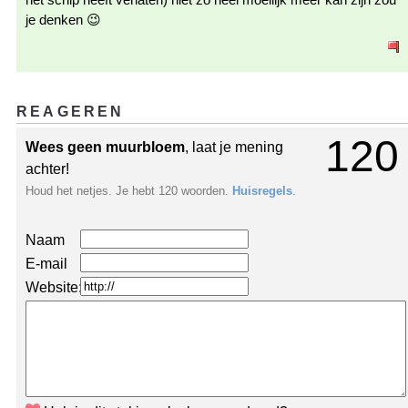
je denken 😉
REAGEREN
120
Wees geen muurbloem
, laat je mening
achter!
Houd het netjes. Je hebt 120 woorden.
Huisregels
.
Naam
E-mail
Website: