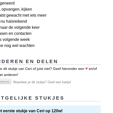
ngeneerd
, opvangen, kijken
aatst gewacht met iets meer
 nu halsreikend
 naar de volgende keer
asen en contacten
ns volgende week
e nog wel wachten
DEREN EN DELEN
e dit stukje van Ceri of juist niet? Geef hieronder een
en/of
et anderen!
rderen!
Waardeer je dit stukje? Geef een hartje!
TGELIJKE STUKJES
het eerste stukje van Ceri op 120w!