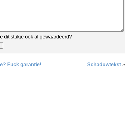
e dit stukje ook al gewaardeerd?
e? Fuck garantie!
Schaduwtekst
»