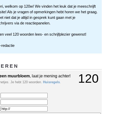
ri, welkom op 120w! We vinden het leuk dat je meeschrijft
site! Als je vragen of opmerkingen hebt horen we het graag.
t niet dat je altijd in gesprek kunt gaan met je
hrijvers via de reactiepanelen.
en veel 120 woorden lees- en schrijfplezier gewenst!
redactie
GEREN
120
een muurbloem
, laat je mening achter!
netjes. Je hebt 120 woorden.
Huisregels
.
: