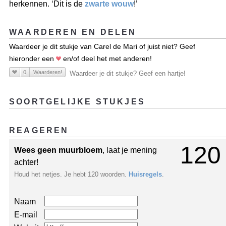
herkennen. ‘Dit is de
zwarte wouw
!’
WAARDEREN EN DELEN
Waardeer je dit stukje van Carel de Mari of juist niet? Geef
hieronder een
en/of deel het met anderen!
0
Waarderen!
Waardeer je dit stukje? Geef een hartje!
SOORTGELIJKE STUKJES
REAGEREN
120
Wees geen muurbloem
, laat je mening
achter!
Houd het netjes. Je hebt 120 woorden.
Huisregels
.
Naam
E-mail