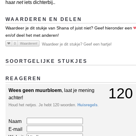
haar
net
iets dichterbij..
WAARDEREN EN DELEN
Waardeer je dit stukje van Shana of juist niet? Geef hieronder een
en/of deel het met anderen!
0
Waarderen!
Waardeer je dit stukje? Geef een hartje!
SOORTGELIJKE STUKJES
REAGEREN
120
Wees geen muurbloem
, laat je mening
achter!
Houd het netjes. Je hebt 120 woorden.
Huisregels
.
Naam
E-mail