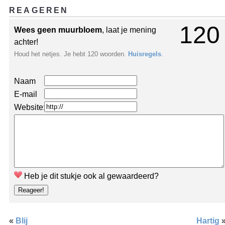
REAGEREN
120
Wees geen muurbloem
, laat je mening
achter!
Houd het netjes. Je hebt 120 woorden.
Huisregels
.
Naam
E-mail
Website:
Heb je dit stukje ook al gewaardeerd?
«
Blij
Hartig