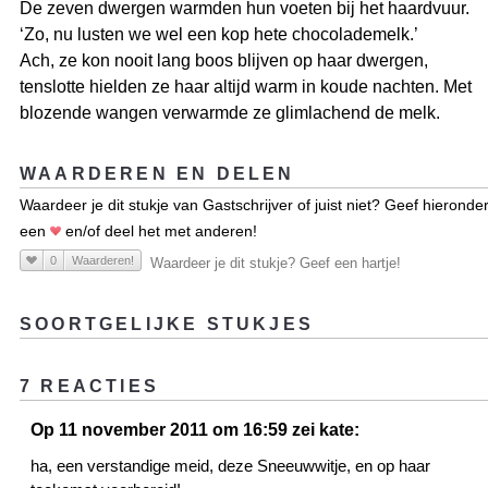
De zeven dwergen warmden hun voeten bij het haardvuur.
‘Zo, nu lusten we wel een kop hete chocolademelk.’
Ach, ze kon nooit lang boos blijven op haar dwergen,
tenslotte hielden ze haar altijd warm in koude nachten. Met
blozende wangen verwarmde ze glimlachend de melk.
WAARDEREN EN DELEN
Waardeer je dit stukje van Gastschrijver of juist niet? Geef hieronde
een
en/of deel het met anderen!
0
Waarderen!
Waardeer je dit stukje? Geef een hartje!
SOORTGELIJKE STUKJES
7 REACTIES
Op 11 november 2011 om 16:59 zei kate:
ha, een verstandige meid, deze Sneeuwwitje, en op haar