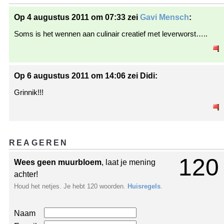
Op 4 augustus 2011 om 07:33 zei
Gavi Mensch
:
Soms is het wennen aan culinair creatief met leverworst…..
Op 6 augustus 2011 om 14:06 zei Didi:
Grinnik!!!
REAGEREN
120
Wees geen muurbloem
, laat je mening
achter!
Houd het netjes. Je hebt 120 woorden.
Huisregels
.
Naam