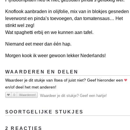
Knoflook aanbraden in olijfolie, mix van in blokjes gesneden
leverworst en pinda’s toevoegen, dan tomatensaus… Het
stinkt wel zeg!
Wat spaghetti erbij en we kunnen aan tafel.
Niemand eet meer dan één hap.
Morgen kook ik weer gewoon lekker Nederlands!
WAARDEREN EN DELEN
Waardeer je dit stukje van Ilsea of juist niet? Geef hieronder een
en/of deel het met anderen!
0
Waarderen!
Waardeer je dit stukje? Geef een hartje!
SOORTGELIJKE STUKJES
2 REACTIES