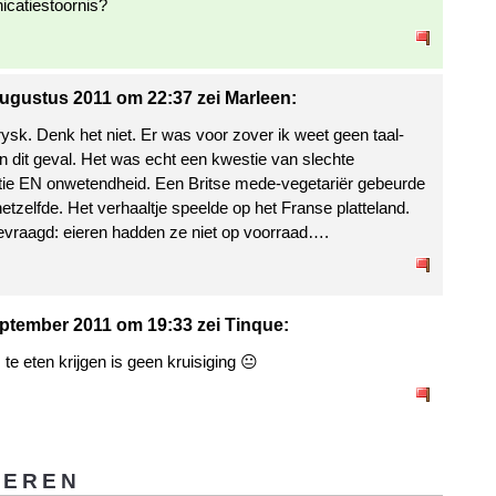
catiestoornis?
ugustus 2011 om 22:37 zei Marleen:
ysk. Denk het niet. Er was voor zover ik weet geen taal-
in dit geval. Het was echt een kwestie van slechte
tie EN onwetendheid. Een Britse mede-vegetariër gebeurde
etzelfde. Het verhaaltje speelde op het Franse platteland.
vraagd: eieren hadden ze niet op voorraad….
ptember 2011 om 19:33 zei Tinque:
te eten krijgen is geen kruisiging 😐
GEREN