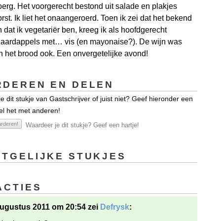
erg. Het voorgerecht bestond uit salade en plakjes
st. Ik liet het onaangeroerd. Toen ik zei dat het bekend
n dat ik vegetariër ben, kreeg ik als hoofdgerecht
 aardappels met… vis (en mayonaise?). De wijn was
en het brood ook. Een onvergetelijke avond!
DEREN EN DELEN
e dit stukje van Gastschrijver of juist niet? Geef hieronder een
el het met anderen!
rderen!
Waardeer je dit stukje? Geef een hartje!
TGELIJKE STUKJES
ACTIES
ugustus 2011 om 20:54 zei
Defrysk
: