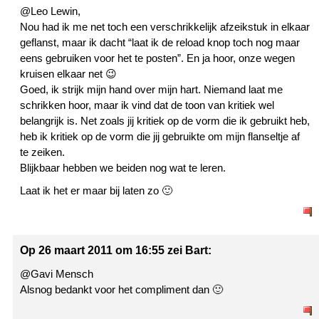
@Leo Lewin,
Nou had ik me net toch een verschrikkelijk afzeikstuk in elkaar
geflanst, maar ik dacht “laat ik de reload knop toch nog maar
eens gebruiken voor het te posten”. En ja hoor, onze wegen
kruisen elkaar net 😉
Goed, ik strijk mijn hand over mijn hart. Niemand laat me
schrikken hoor, maar ik vind dat de toon van kritiek wel
belangrijk is. Net zoals jij kritiek op de vorm die ik gebruikt heb,
heb ik kritiek op de vorm die jij gebruikte om mijn flanseltje af
te zeiken.
Blijkbaar hebben we beiden nog wat te leren.
Laat ik het er maar bij laten zo 🙂
Op 26 maart 2011 om 16:55 zei Bart:
@Gavi Mensch
Alsnog bedankt voor het compliment dan 🙂