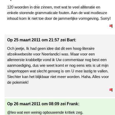
120 woorden in drie zinnen, met wat te veel alliteratie en
enkele storende grammaticale fouten. Aan de wat modieuze
inhoud kom ik niet toe door de jammerlijke vormgeving. Sorry!
Op 25 maart 2011 om 21:57 zei Bart:
Och jeetje, Ik had geen idee dat dit een hoog-literaire
afzeikwebesite voor Neerlandici was. Maar voor een
allereerste krabbeltje vond ik Uw commentaar nog best een
aanmoediging, dus wie weet komt er nog eens iets is uit mijn
vingertoppen wat slecht genoeg is om U mee lastig te vallen.
Slechter kan het blijkbaar niet meer worden. Haha. Alles voor
de polemiek!
Op 26 maart 2011 om 08:09 zei Frank:
@leo wat een weinig opbouwende kritiek zeg.