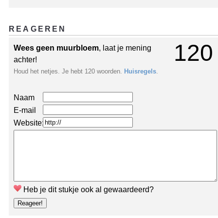
REAGEREN
120
Wees geen muurbloem
, laat je mening
achter!
Houd het netjes. Je hebt 120 woorden.
Huisregels
.
Naam
E-mail
Website:
Heb je dit stukje ook al gewaardeerd?