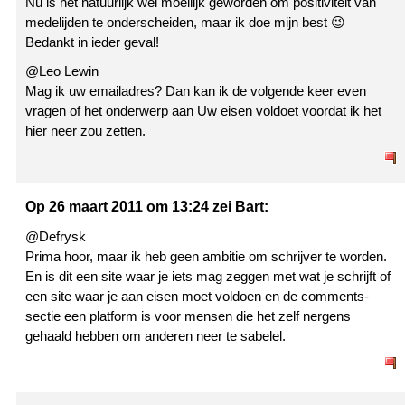
Nu is het natuurlijk wel moeilijk geworden om positiviteit van
medelijden te onderscheiden, maar ik doe mijn best 😉
Bedankt in ieder geval!
@Leo Lewin
Mag ik uw emailadres? Dan kan ik de volgende keer even
vragen of het onderwerp aan Uw eisen voldoet voordat ik het
hier neer zou zetten.
Op 26 maart 2011 om 13:24 zei Bart:
@Defrysk
Prima hoor, maar ik heb geen ambitie om schrijver te worden.
En is dit een site waar je iets mag zeggen met wat je schrijft of
een site waar je aan eisen moet voldoen en de comments-
sectie een platform is voor mensen die het zelf nergens
gehaald hebben om anderen neer te sabelel.