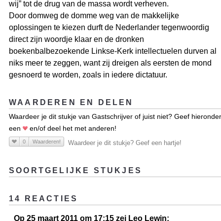
wij” tot de drug van de massa wordt verheven.
Door domweg de domme weg van de makkelijke
oplossingen te kiezen durft de Nederlander tegenwoordig
direct zijn woordje klaar en de dronken
boekenbalbezoekende Linkse-Kerk intellectuelen durven al
niks meer te zeggen, want zij dreigen als eersten de mond
gesnoerd te worden, zoals in iedere dictatuur.
WAARDEREN EN DELEN
Waardeer je dit stukje van Gastschrijver of juist niet? Geef hieronde
een
en/of deel het met anderen!
0
Waarderen!
Waardeer je dit stukje? Geef een hartje!
SOORTGELIJKE STUKJES
14 REACTIES
Op 25 maart 2011 om 17:15 zei Leo Lewin: