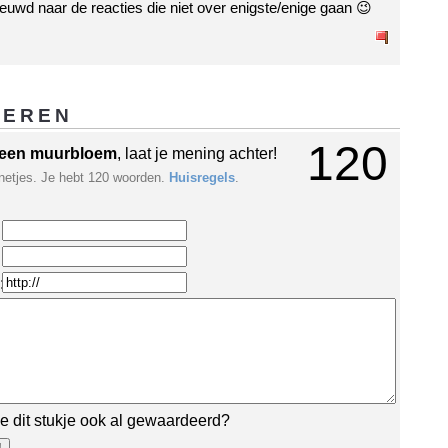
euwd naar de reacties die niet over enigste/enige gaan 😉
GEREN
120
een muurbloem
, laat je mening achter!
netjes. Je hebt 120 woorden.
Huisregels
.
:
e dit stukje ook al gewaardeerd?