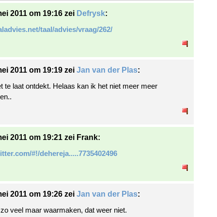
ei 2011 om 19:16 zei
Defrysk
:
aaladvies.net/taal/advies/vraag/262/
ei 2011 om 19:19 zei
Jan van der Plas
:
t te laat ontdekt. Helaas kan ik het niet meer meer
en..
ei 2011 om 19:21 zei Frank:
witter.com/#!/dehereja.....7735402496
ei 2011 om 19:26 zei
Jan van der Plas
:
f zo veel maar waarmaken, dat weer niet.