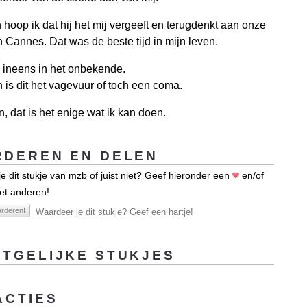
 hoop ik dat hij het mij vergeeft en terugdenkt aan onze
 in Cannes. Dat was de beste tijd in mijn leven.
 ineens in het onbekende.
 is dit het vagevuur of toch een coma.
, dat is het enige wat ik kan doen.
DEREN EN DELEN
e dit stukje van mzb of juist niet? Geef hieronder een
en/of
et anderen!
rderen!
Waardeer je dit stukje? Geef een hartje!
TGELIJKE STUKJES
ACTIES