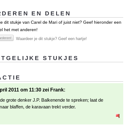
DEREN EN DELEN
e dit stukje van Carel de Mari of juist niet? Geef hieronder een
el het met anderen!
rderen!
Waardeer je dit stukje? Geef een hartje!
TGELIJKE STUKJES
ACTIE
pril 2011 om 11:30 zei Frank:
e grote denker J.P. Balkenende te spreken; laat de
aar blaffen, de karavaan trekt verder.