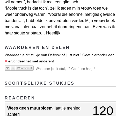
wil nemen”, bedacht ik met een glimlach.
“Mooie truck is dat toch”, zei ik tegen mijn vrouw toen we
weer onderweg waren. “Vooral die enorme, met gas gevulde
banden…”, babbelde ik onverdroten verder. Mijn vrouw keek
me vanachter haar zonnebril doordringend aan. Even was ik
haar stoute snotaap… Heerlijk.
WAARDEREN EN DELEN
Waardeer je dit stukje van Defrysk of juist niet? Geef hieronder een
en/of deel het met anderen!
0
Waarderen!
Waardeer je dit stukje? Geef een hartje!
SOORTGELIJKE STUKJES
REAGEREN
120
Wees geen muurbloem
, laat je mening
achter!