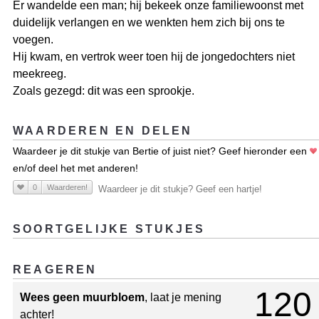
Er wandelde een man; hij bekeek onze familiewoonst met
duidelijk verlangen en we wenkten hem zich bij ons te
voegen.
Hij kwam, en vertrok weer toen hij de jongedochters niet
meekreeg.
Zoals gezegd: dit was een sprookje.
WAARDEREN EN DELEN
Waardeer je dit stukje van Bertie of juist niet? Geef hieronder een
en/of deel het met anderen!
0
Waarderen!
Waardeer je dit stukje? Geef een hartje!
SOORTGELIJKE STUKJES
REAGEREN
120
Wees geen muurbloem
, laat je mening
achter!