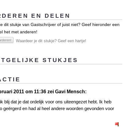
DEREN EN DELEN
e dit stukje van Gastschrijver of juist niet? Geef hieronder een
el het met anderen!
rderen!
Waardeer je dit stukje? Geef een hartje!
TGELIJKE STUKJES
ACTIE
bruari 2011 om 11:36 zei Gavi Mensch:
k blij dat je dat ordelijk voor ons uiteengezet hebt. Ik heb
o geërgerd en had al heel andere woorden gevonden voor