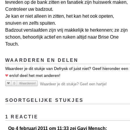
tevreden op de bank zitten en fanatiek zijn huiswerk maken,
Controleer uw badzout.
Je kan er niet alleen in zitten, het kan het ook opeten,
snuiven en zelfs spuiten.
Badzout verslaafden zijn vrij makkelijk te herkennen; ze zijn
schoon, behoorlijk actief en ruiken altijd naar Brise One
Touch.
WAARDEREN EN DELEN
Waardeer je dit stukje van Defrysk of juist niet? Geef hieronder een
en/of deel het met anderen!
0
Waarderen!
Waardeer je dit stukje? Geef een hartje!
SOORTGELIJKE STUKJES
1 REACTIE
Op 4 februari 2011 om 11:33 zei Gavi Mensch: