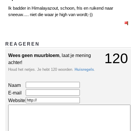
Ik badder in Himalayazout, schoon, fris en ruikend naar
sneeuw…. niet die waar je high van wordt;-))
REAGEREN
120
Wees geen muurbloem
, laat je mening
achter!
Houd het netjes. Je hebt 120 woorden.
Huisregels
.
Naam
E-mail
Website: