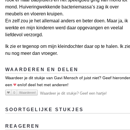
mond. Huiveringwekkende bacteriemassa’s zag ik over
meubels en vloeren kruipen.
En zelf zou je het allemaal anders en beter doen. Maar ja, ik
werkte en mijn kinderen werd daar opgevangen en veelal
liefdevol verzorgd.
Ik zie er tegenop om mijn kleindochter daar op te halen. Ik zi
nu nog meer dan vroeger.
WAARDEREN EN DELEN
Waardeer je dit stukje van Gavi Mensch of juist niet? Geef hieronde
een
en/of deel het met anderen!
0
Waarderen!
Waardeer je dit stukje? Geef een hartje!
SOORTGELIJKE STUKJES
REAGEREN