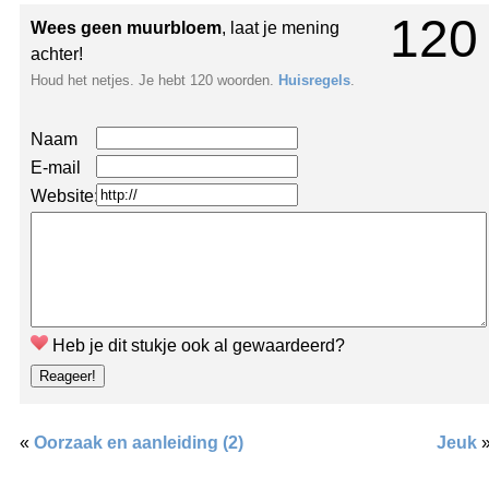
120
Wees geen muurbloem
, laat je mening
achter!
Houd het netjes. Je hebt 120 woorden.
Huisregels
.
Naam
E-mail
Website:
Heb je dit stukje ook al gewaardeerd?
«
Oorzaak en aanleiding (2)
Jeuk