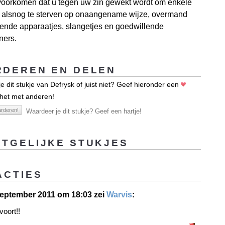
voorkomen dat u tegen uw zin gewekt wordt om enkele
r alsnog te sterven op onaangename wijze, overmand
ende apparaatjes, slangetjes en goedwillende
ners.
DEREN EN DELEN
e dit stukje van Defrysk of juist niet? Geef hieronder een
 het met anderen!
rderen!
Waardeer je dit stukje? Geef een hartje!
TGELIJKE STUKJES
ACTIES
eptember 2011 om 18:03 zei
Warvis
:
voort!!