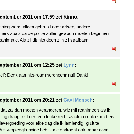
eptember 2011 om 17:59 zei Kinno:
ning wordt alleen gebruikt door artsen, andere
eners zoals oa de politie zullen gewoon moeten beginnen
animatie. Als zij dit niet doen zijn zij strafbaar.
eptember 2011 om 12:25 zei
Lynn
:
self: Denk aan niet-reanimerenpenning!! Dank!
eptember 2011 om 20:21 zei
Gavi Mensch
:
dat zal dan moeten veranderen, wie mij reanimeert als ik
ning draag, riskeert een leuke rechtszaak compleet met eis
evergoeding voor elke dag die ik lamlendig lig uit te
 Als verpleegkundige heb ik die opdracht ook, maar daar